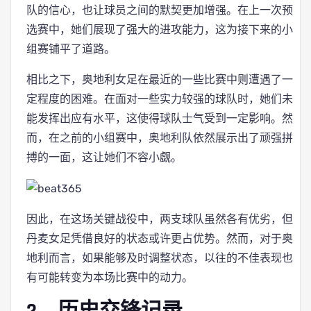
队的信心，也让球员之间的默契更加增强。在上一次预
选赛中，她们展现了强大的进攻能力，这为接下来的小
组赛铺平了道路。
相比之下，奥地利女足在最近的一些比赛中则遭遇了一
定程度的困难。在面对一些实力较强的球队时，她们未
能发挥出应有水平，这使得球队士气受到一定影响。然
而，在之前的小组赛中，奥地利队依然展示出了顽强拼
搏的一面，这让她们不容小觑。
因此，在这场关键战役中，两支球队虽然各有优劣，但
丹麦女足凭借良好的状态或许更占优势。然而，对于奥
地利而言，如果能够及时调整状态，以往的不佳表现也
有可能转变为本场比赛中的动力。
2、历史交锋记录