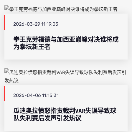
2026-03-29 11:19:05
拳王克劳福德与加西亚巅峰对决谁将成
为拳坛新王者
2026-04-06 11:15:31
瓜迪奥拉愤怒指责裁判VAR失误导致球
队失利赛后发声引发热议