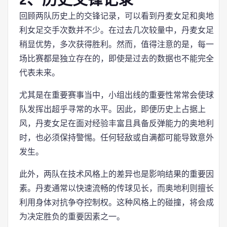
回顾两队历史上的交锋记录，可以看到丹麦女足和奥地
利女足交手次数并不少。在过去几次较量中，丹麦女足
稍显优势，多次获得胜利。然而，值得注意的是，每一
场比赛都是独立存在的，即使是过去的数据也不能完全
代表未来。
尤其是在重要赛事当中，小组出线的重要性常常会使球
队发挥出超乎寻常的水平。因此，即便历史上占据上
风，丹麦女足在面对经验丰富且具备反弹能力的奥地利
时，也必须保持警惕。任何轻敌或自满都可能导致意外
发生。
此外，两队在技术风格上的差异也是影响结果的重要因
素。丹麦通常以快速流畅的传球见长，而奥地利则擅长
利用身体对抗争夺控制权。这种风格上的碰撞，将会成
为决定胜负的重要因素之一。