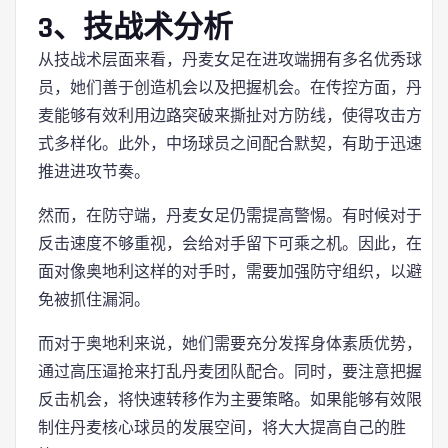
3、技战术分析
从技战术层面来看，丹麦女足在进攻端拥有多名优秀球
员，她们善于创造机会以及把握机会。在传控方面，丹
麦能够有效利用边路突破来撕扯对方防线，使得攻击方
式多样化。此外，中场球员之间配合默契，有助于迅速
推进进攻节奏。
然而，在防守端，丹麦女足仍需提高警惕。有时候对于
反击速度不够重视，会给对手留下可乘之机。因此，在
面对像奥地利这样的对手时，需要加强防守组织，以避
免被抓住漏洞。
而对于奥地利来说，她们需要充分发挥身体素质优势，
通过高压逼抢来打乱丹麦团队配合。同时，要注意把握
反击机会，将快速转移作为主要策略。如果能够有效限
制住丹麦核心球员的发展空间，将大大提高自己的胜