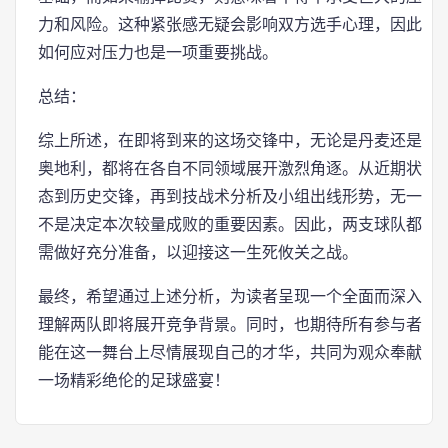
力和风险。这种紧张感无疑会影响双方选手心理，因此
如何应对压力也是一项重要挑战。
总结：
综上所述，在即将到来的这场交锋中，无论是丹麦还是
奥地利，都将在各自不同领域展开激烈角逐。从近期状
态到历史交锋，再到技战术分析及小组出线形势，无一
不是决定本次较量成败的重要因素。因此，两支球队都
需做好充分准备，以迎接这一生死攸关之战。
最终，希望通过上述分析，为读者呈现一个全面而深入
理解两队即将展开竞争背景。同时，也期待所有参与者
能在这一舞台上尽情展现自己的才华，共同为观众奉献
一场精彩绝伦的足球盛宴！