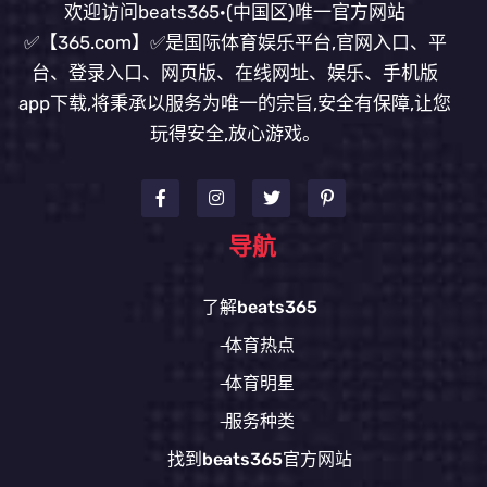
欢迎访问beats365·(中国区)唯一官方网站
✅【365.com】✅是国际体育娱乐平台,官网入口、平
台、登录入口、网页版、在线网址、娱乐、手机版
app下载,将秉承以服务为唯一的宗旨,安全有保障,让您
玩得安全,放心游戏。
导航
了解beats365
体育热点
体育明星
服务种类
找到beats365官方网站