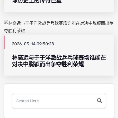
球历史上的传奇巨星
2026-03-14 09:50:28
林高远与于子洋激战乒乓球赛场谁能在
对决中脱颖而出争夺胜利荣耀