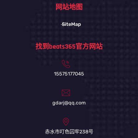
网站地图
SiteMap
找到beats365官方网站
15575177045
gdarj@qq.com
赤水市叮色囚牢238号