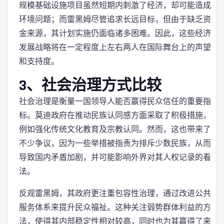
规模基础设施项目虽然短期内刺激了经济，却可能造成
环境问题；而雷黑姆尽管追求长远目标，但由于缺乏资
金来源，其计划实施仍面临诸多困难。因此，这些经济
发展战略将在一定程度上左右两人在国际舞台上的声望
和支持度。
3、社会治理方式比较
社会治理是衡量一国领导人能否赢得民众信任的重要指
标。莫迪政府在推动民族认同感方面采取了积极措施，
例如强化传统文化教育及宗教认同。然而，这也带来了
不少争议，因为一些举措被指责为排斥少数民族，从而
导致国内矛盾加剧，并可能影响外界对其人权记录的看
法。
反观雷黑姆，其政府更注重包容性治理，通过改进公共
服务体系来提升民众福祉。这种关注弱势群体利益的方
法，使得其内部稳定性相对较高，同时也为其赢得了来