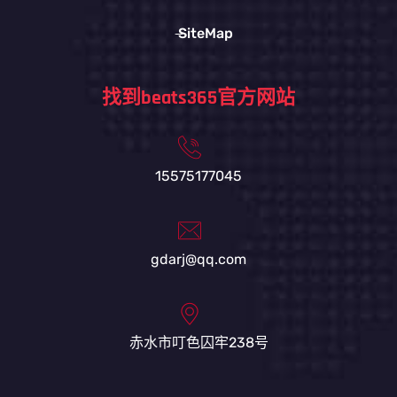
SiteMap
找到beats365官方网站
15575177045
gdarj@qq.com
赤水市叮色囚牢238号