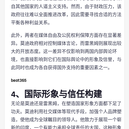
自其他国家的人道主义支持。然而，由于财政压力，该
政府往往难以全面推进改革，因此需要寻找合适的方法
平衡各种利益关系。
此外，两者在媒体自由及公民权利保障方面存在显著差
异。莫迪政府相对控制媒体言论，而雷黑姆则展现出较
大的开放态度。这一差异不仅影响到两国内部舆论环
境，也直接影响到它们在国际舆论中的形象及信誉，与
此同时也成为各自获得国外支持的重要因素之一。
beat365
4、国际形象与信任构建
无论是莫迪还是雷黑姆，在塑造国家形象方面都下足了
功夫。莫迪利用社交媒体等现代手段，加强个人品牌塑
造，使他成为全球瞩目的领导人。他致力于展现一个崭
新的印度，一个有能力承担全球责任的大国，这种形象