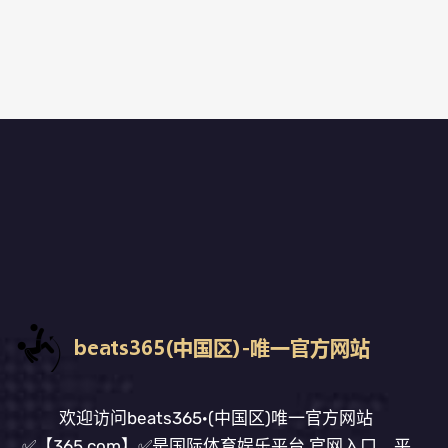
欢迎访问beats365·(中国区)唯一官方网站
✅【365.com】✅是国际体育娱乐平台,官网入口、平